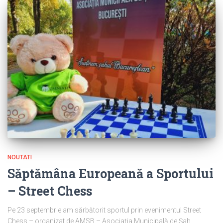
NOUTATI
Săptămâna Europeană a Sportului
– Street Chess
Pe 23 septembrie am sărbătorit sportul prin evenimentul Street
Chess – organizat de AMSB – Asociația Municipală de Șah