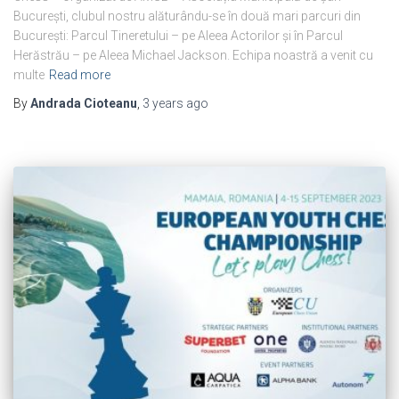
București, clubul nostru alăturându-se în două mari parcuri din
București: Parcul Tineretului – pe Aleea Actorilor și în Parcul
Herăstrău – pe Aleea Michael Jackson. Echipa noastră a venit cu
multe
Read more
By
Andrada Cioteanu
,
3 years
ago