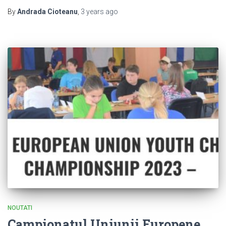
By
Andrada Cioteanu
,
3 years
ago
NOUTATI
Campionatul Uniunii Europene