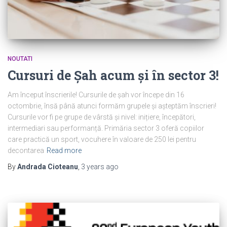
NOUTATI
Cursuri de Șah acum și în sector 3!
Am început înscrierile! Cursurile de șah vor începe din 16
octombrie, însă până atunci formăm grupele și așteptăm înscrieri!
Cursurile vor fi pe grupe de vârstă și nivel: inițiere, începători,
intermediari sau performanță. Primăria sector 3 oferă copiilor
care practică un sport, vocuhere în valoare de 250 lei pentru
decontarea
Read more
By
Andrada Cioteanu
,
3 years
ago