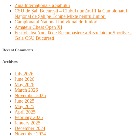
Ziua Internațională a Șahului
CSU de Șah București – Clubul numărul 1 la Campionatul
Național de Șah pe Echipe Mixte pentru Juniori
Campionatul National Individual de Juniori
Amateur Chess Open XI
Festivitatea Anuală de Recunoaștere a Rezultatelor Sportive –
Gala CSU București
Recent Comments
Archives
July 2026
June 2026
May 2026
March 2026
November 2025
June 2025
May 2025
April 2025
February 2025
January 2025
December 2024
November 2024