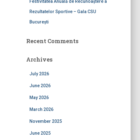
Festivitatea Anuală de Recunoaștere a
Rezultatelor Sportive – Gala CSU
București
Recent Comments
Archives
July 2026
June 2026
May 2026
March 2026
November 2025
June 2025