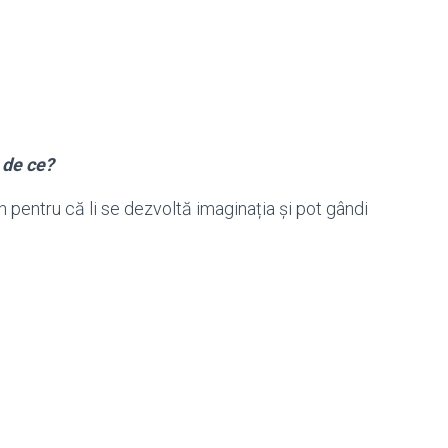
, de ce?
 pentru că li se dezvoltă imaginația și pot gândi