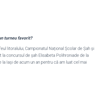
un turneu favorit?
eul litoralului, Campionatul Național Școlar de Șah și
at la concursul de șah Elisabeta Polihroniade de la
e la Iași de acum un an pentru că am luat cel mai