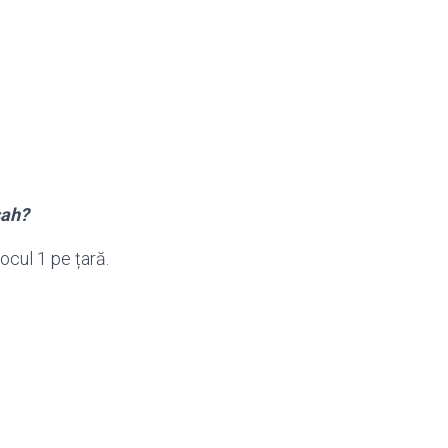
șah?
ocul 1 pe țară.