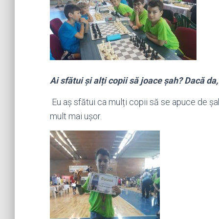
Ai sfătui și alți copii să joace șah? Dacă da
Eu aș sfătui ca mulți copii să se apuce de șah
mult mai ușor.