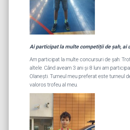
Ai participat la multe competiții de șah, ai 
Am participat la multe concursuri de șah: Trof
altele. Când aveam 3 ani și 8 luni am particip
Olanești. Turneul meu preferat este turneul d
valoros trofeu al meu.