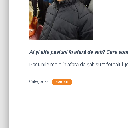
Ai și alte pasiuni în afară de șah? Care sun
Pasiunile mele în afară de șah sunt fotbalul, j
Categories:
NOUTATI