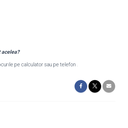
t acelea?
ocurile pe calculator sau pe telefon .