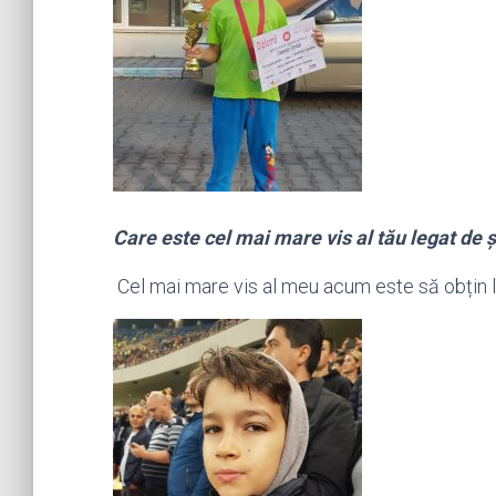
Care este cel mai mare vis al tău legat de 
Cel mai mare vis al meu acum este să obțin l