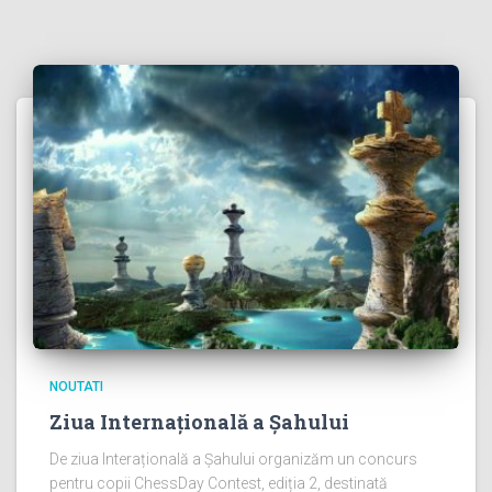
NOUTATI
Ziua Internațională a Șahului
De ziua Interațională a Șahului organizăm un concurs
pentru copii ChessDay Contest, ediția 2, destinată