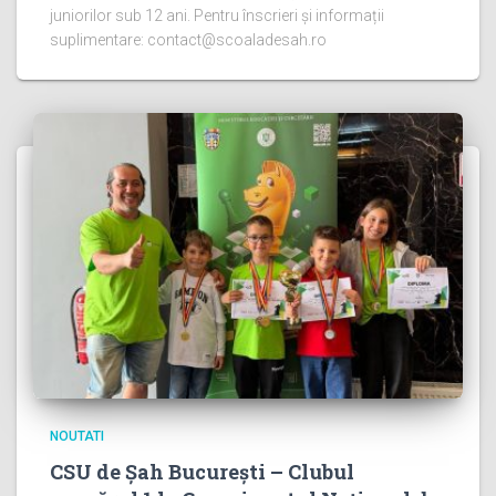
juniorilor sub 12 ani. Pentru înscrieri și informații
suplimentare: contact@scoaladesah.ro
NOUTATI
CSU de Șah București – Clubul