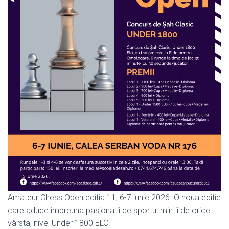
Amateur Chess Open editia 11, 6-7 iunie 2026. O noua editie
care aduce impreuna pasionatii de sportul mintii de orice
vârsta, nivel Under 1800 ELO.