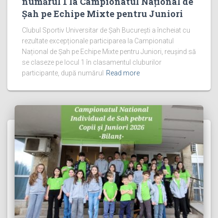
numărul 1 la Campionatul Național de
Șah pe Echipe Mixte pentru Juniori
Clubul Sportiv Universitar de Șah București a încheiat cu
rezultate excepționale participarea la Campionatul
Național de Șah pe Echipe Mixte pentru Juniori, reușind să
se claseze pe locul 1 în clasamentul cluburilor
participante, după numărul
Read more