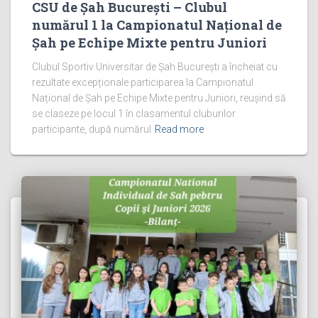
CSU de Șah București – Clubul
numărul 1 la Campionatul Național de
Șah pe Echipe Mixte pentru Juniori
Clubul Sportiv Universitar de Șah București a încheiat cu
rezultate excepționale participarea la Campionatul
Național de Șah pe Echipe Mixte pentru Juniori, reușind să
se claseze pe locul 1 în clasamentul cluburilor
participante, după numărul
Read more