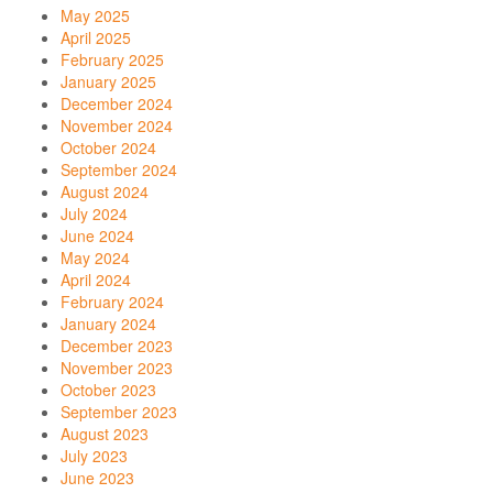
May 2025
April 2025
February 2025
January 2025
December 2024
November 2024
October 2024
September 2024
August 2024
July 2024
June 2024
May 2024
April 2024
February 2024
January 2024
December 2023
November 2023
October 2023
September 2023
August 2023
July 2023
June 2023