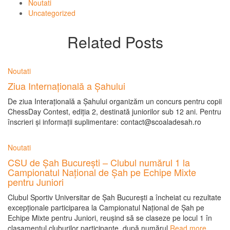
Noutati
Uncategorized
Related Posts
Noutati
Ziua Internațională a Șahului
De ziua Interațională a Șahului organizăm un concurs pentru copii
ChessDay Contest, ediția 2, destinată juniorilor sub 12 ani. Pentru
înscrieri și informații suplimentare: contact@scoaladesah.ro
Noutati
CSU de Șah București – Clubul numărul 1 la
Campionatul Național de Șah pe Echipe Mixte
pentru Juniori
Clubul Sportiv Universitar de Șah București a încheiat cu rezultate
excepționale participarea la Campionatul Național de Șah pe
Echipe Mixte pentru Juniori, reușind să se claseze pe locul 1 în
clasamentul cluburilor participante, după numărul
Read more