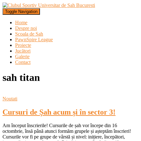
Toggle Navigation
Home
Despre noi
Scoala de Sah
PawnSpire League
Proiecte
Jucători
Galerie
Contact
sah titan
Noutati
Cursuri de Șah acum și în sector 3!
Am început înscrierile! Cursurile de șah vor începe din 16
octombrie, însă până atunci formăm grupele și așteptăm înscrieri!
Cursurile vor fi pe grupe de vârstă și nivel: inițiere, începători,