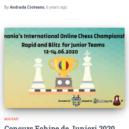
By
Andrada Cioteanu
,
6 years
ago
NOUTATI
Concurs Echipe de Juniori 2020