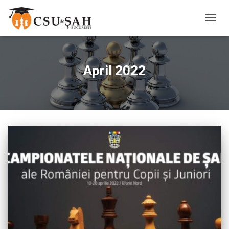
TOGG
NAVIG
April 2022