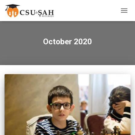
TOGG
NAVIG
October 2020