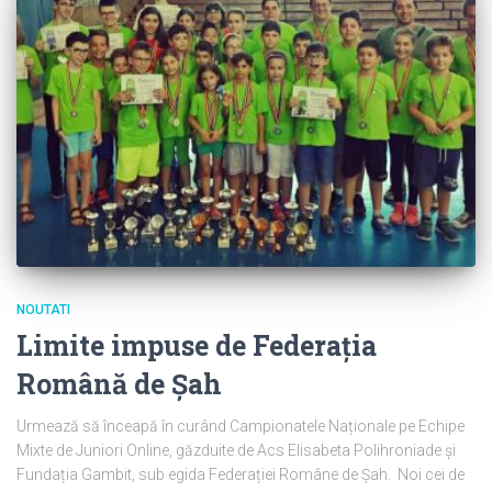
NOUTATI
Limite impuse de Federația
Română de Șah
Urmează să înceapă în curând Campionatele Naționale pe Echipe
Mixte de Juniori Online, găzduite de Acs Elisabeta Polihroniade și
Fundația Gambit, sub egida Federației Române de Șah. Noi cei de