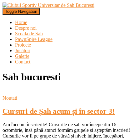
Toggle Navigation
Home
Despre noi
Scoala de Sah
PawnSpire League
Proiecte
Jucători
Galerie
Contact
Sah bucuresti
Noutati
Cursuri de Șah acum și în sector 3!
Am început înscrierile! Cursurile de șah vor începe din 16
octombrie, însă până atunci formăm grupele și așteptăm înscrieri!
Cursurile vor fi pe grupe de vârstă și nivel: inițiere, începători,