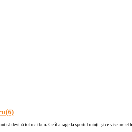
ru(6)
ant să devină tot mai bun. Ce îl atrage la sportul minții și ce vise are e