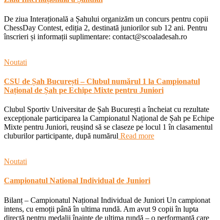
De ziua Interațională a Șahului organizăm un concurs pentru copii
ChessDay Contest, ediția 2, destinată juniorilor sub 12 ani. Pentru
înscrieri și informații suplimentare: contact@scoaladesah.ro
Noutati
CSU de Șah București – Clubul numărul 1 la Campionatul
Național de Șah pe Echipe Mixte pentru Juniori
Clubul Sportiv Universitar de Șah București a încheiat cu rezultate
excepționale participarea la Campionatul Național de Șah pe Echipe
Mixte pentru Juniori, reușind să se claseze pe locul 1 în clasamentul
cluburilor participante, după numărul
Read more
Noutati
Campionatul National Individual de Juniori
Bilanț – Campionatul Național Individual de Juniori Un campionat
intens, cu emoții până în ultima rundă. Am avut 9 copii în lupta
directă pentru medalii înainte de ultima rundă – o performanță care