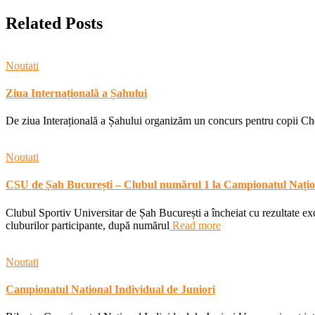
Related Posts
Noutati
Ziua Internațională a Șahului
De ziua Interațională a Șahului organizăm un concurs pentru copii Ches
Noutati
CSU de Șah București – Clubul numărul 1 la Campionatul Națion
Clubul Sportiv Universitar de Șah București a încheiat cu rezultate ex
cluburilor participante, după numărul
Read more
Noutati
Campionatul National Individual de Juniori