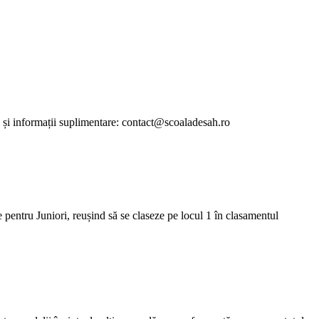
i și informații suplimentare: contact@scoaladesah.ro
pentru Juniori, reușind să se claseze pe locul 1 în clasamentul