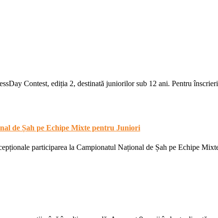
sDay Contest, ediția 2, destinată juniorilor sub 12 ani. Pentru înscrier
al de Șah pe Echipe Mixte pentru Juniori
cepționale participarea la Campionatul Național de Șah pe Echipe Mixte 