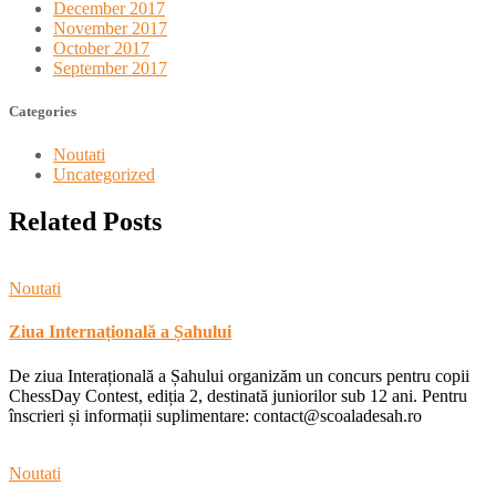
December 2017
November 2017
October 2017
September 2017
Categories
Noutati
Uncategorized
Related Posts
Noutati
Ziua Internațională a Șahului
De ziua Interațională a Șahului organizăm un concurs pentru copii
ChessDay Contest, ediția 2, destinată juniorilor sub 12 ani. Pentru
înscrieri și informații suplimentare: contact@scoaladesah.ro
Noutati