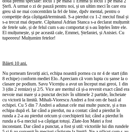
două premii speciale: locul 1 pe masa 1 Emma și locul 1 pe masa 2
Ștefi. A urmat o zi de pauză pentru noi, și un ultim meci în care era
greu să ne mai concentrăm la fel de bine, dpdv mental, pentru o
competiție deja câștigată/terminată. S-a pierdut cu 1-2 meciul final și
s-a trecut mai departe. Căpitanul Adrian Stanca s-a declarat mulțumit
de fetele sale, și de felul cum s-au comportat și s-au înțeles între ele.
El mulțumește, și pe această cale, Emmei, Ștefaniei, și Anisiei. Cu
tupeeeeu! Mulțumim fetelor!
Băieți 10 ani.
Nu porneam favoriți aici, echipa noastră pornea cu nr 4 de start (din
8 echipe) conform mediei Elo. Apreciam că vom lupta cu șanse la o
clasare pe podium. Savu Vicențiu a avut un început mai greoi, 1 din
3 (din 2 remize) și 2/5. Vice are meritul că și-a revenit exact când era
nevoie mai mare și a punctat decisiv în ultimele 2 partide, încheiate
cu victorii la limită. Mihali-Viorescu Andrei a fost om de bază al
echipei. Cu 5 din 7 Andrei a adunat cele mai multe puncte, și a tras
echipa după el. Iar când a pierdut, nu a contat: când a pierdut în
runda a 2-a au pierdut oricum și coechipierii lui; când a pierdut în
runda a 6-a meciul s-a câștigat totuși. Zlate-Ion Matei a fost
inconstant. Dar când a punctat, a fost și util: victoriile lui din rundele
5 și 6 au survenit în meciuri câștigate la limită. Ne-a plăcut cum s-au