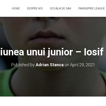
HOME
DESPRE NOI
SCOALA DE SAH
PAWNSPIRE LEAGUE
unea unui junior – Iosif
Published by
Adrian Stanca
on
April 29, 2021