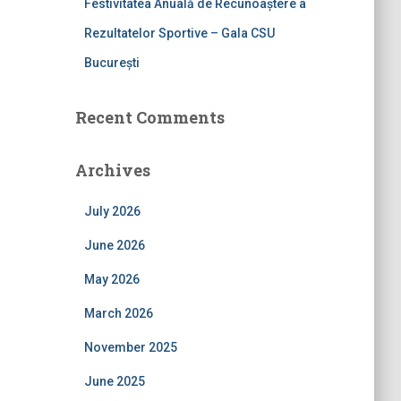
Festivitatea Anuală de Recunoaștere a
Rezultatelor Sportive – Gala CSU
București
Recent Comments
Archives
July 2026
June 2026
May 2026
March 2026
November 2025
June 2025