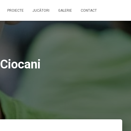
PROIECTE
JUCĂTORI
GALERIE
CONTACT
 Ciocani