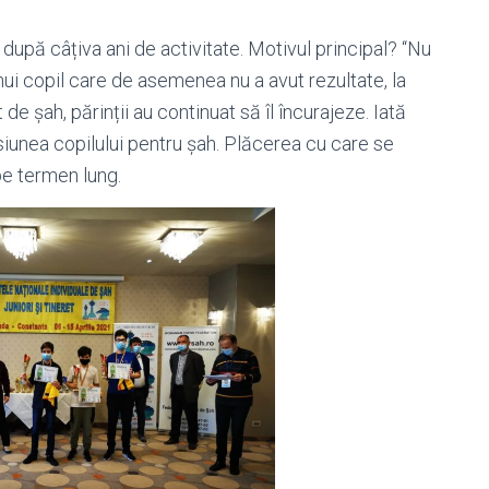
h după câțiva ani de activitate. Motivul principal? “Nu
ui copil care de asemenea nu a avut rezultate, la
e șah, părinții au continuat să îl încurajeze. Iată
Pasiunea copilului pentru șah. Plăcerea cu care se
pe termen lung.