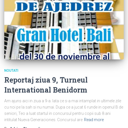
NOUTATI
Reportaj ziua 9, Turneul
International Benidorm
Am ajuns aici in ziua a 9-a. Iata ce s-a mai intamplat in ultimele zile
cu noi pe la sah si nu numai. Dupa ce a jucat 6 runde in openul B de
seniori, Teo a luat startul in concursul pentru copii sub 8 ani
intitulat Nueva Generaciones. Concursul are
Read more