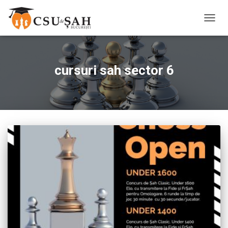
TOGG
NAVIG
cursuri sah sector 6