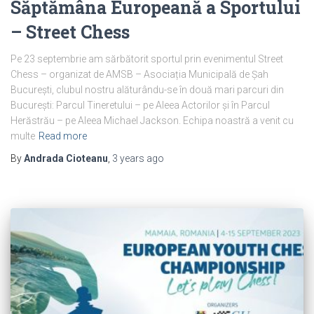
Săptămâna Europeană a Sportului
– Street Chess
Pe 23 septembrie am sărbătorit sportul prin evenimentul Street
Chess – organizat de AMSB – Asociația Municipală de Șah
București, clubul nostru alăturându-se în două mari parcuri din
București: Parcul Tineretului – pe Aleea Actorilor și în Parcul
Herăstrău – pe Aleea Michael Jackson. Echipa noastră a venit cu
multe
Read more
By
Andrada Cioteanu
,
3 years
ago