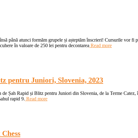
să până atunci formăm grupele și așteptăm înscrieri! Cursurile vor fi pe 
ocuhere în valoare de 250 lei pentru decontarea
Read more
z pentru Juniori, Slovenia, 2023
e Șah Rapid și Blitz pentru Juniori din Slovenia, de la Terme Catez, în
șahul rapid 9.
Read more
 Chess