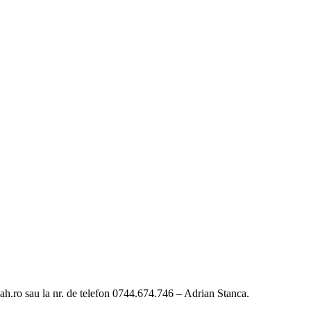
h.ro sau la nr. de telefon 0744.674.746 – Adrian Stanca.