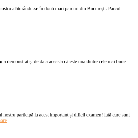
ostru alăturându-se în două mari parcuri din București: Parcul
𝐥𝐢𝐧𝐚 a demonstrat și de data aceasta că este una dintre cele mai bune
nostru participă la acest important și dificil examen! Iată care sunt
ore