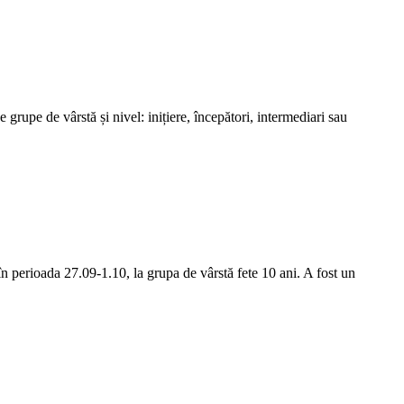
grupe de vârstă și nivel: inițiere, începători, intermediari sau
 perioada 27.09-1.10, la grupa de vârstă fete 10 ani. A fost un