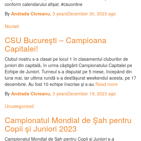
conform calendarului afișat. #csuonline
By
Andrada Cioteanu
,
3 years
December 30, 2023
ago
Noutati
CSU București – Campioana
Capitalei!
Clubul nostru s-a clasat pe locul 1 în clasamentul cluburilor de
juniori din capitală, în urma câștigării Campionatului Capitalei pe
Echipe de Juniori. Turneul s-a disputat pe 5 mese, începând din
luna mai, iar ultima rundă s-a desfășurat weekendul acesta, pe 17
decembrie. Au fost 10 echipe înscrise și s-au
Read more
By
Andrada Cioteanu
,
3 years
December 19, 2023
ago
Uncategorized
Campionatul Mondial de Șah pentru
Copii și Juniori 2023
Campionatul Mondial de Șah pentru Copii și Juniori s-a